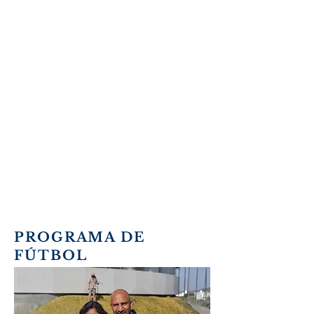
Debido a la pandemia, estamos
creando oportunidades en la
forma en que trabajamos con
nuestros hijos,
Ahora estamos haciendo tutorías
en línea donde cada niño pasa
tiempo con su mentor.
Todos los lunes y viernes de
7:00 p.m. a 7:30 p.m.
PROGRAMA DE
FÚTBOL