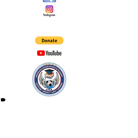
Ayudate
Ayudando a Otros