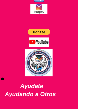
Ayudate
Ayudando a Otros