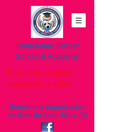
Immokalee Soccer
School & Academy
Donde los ángeles
aprenden a volar"
Somos una organización
sin fines de lucro 501 c (3)